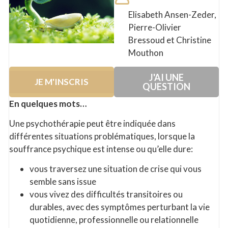
Elisabeth Ansen-Zeder,
Pierre-Olivier
Bressoud et Christine
Mouthon
J'AI UNE
JE M'INSCRIS
QUESTION
En quelques mots…
Une psychothérapie peut être indiquée dans
différentes situations problématiques, lorsque la
souffrance psychique est intense ou qu’elle dure:
vous traversez une situation de crise qui vous
semble sans issue
vous vivez des difficultés transitoires ou
durables, avec des symptômes perturbant la vie
quotidienne, professionnelle ou relationnelle