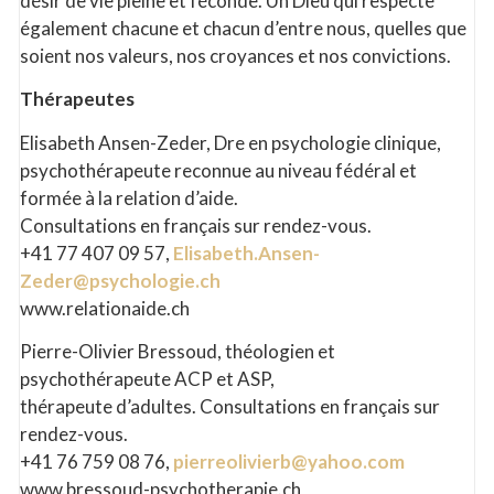
désir de vie pleine et féconde. Un Dieu qui respecte
également chacune et chacun d’entre nous, quelles que
soient nos valeurs, nos croyances et nos convictions.
Thérapeutes
Elisabeth Ansen-Zeder, Dre en psychologie clinique,
psychothérapeute reconnue au niveau fédéral et
formée à la relation d’aide.
Consultations en français sur rendez-vous.
+41 77 407 09 57,
Elisabeth.Ansen-
Zeder@psychologie.ch
www.relationaide.ch
Pierre-Olivier Bressoud, théologien et
psychothérapeute ACP et ASP,
thérapeute d’adultes. Consultations en français sur
rendez-vous.
+41 76 759 08 76,
pierreolivierb@yahoo.com
www.bressoud-psychotherapie.ch