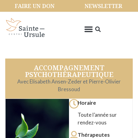
FAIRE UN DON
NEWSLETTER
ACCOMPAGNEMENT
PSYCHOTHÉRAPEUTIQUE
Avec Elisabeth Ansen-Zeder et Pierre-Olivier
Bressoud
Horaire
Toute l’année sur
rendez-vous
Thérapeutes