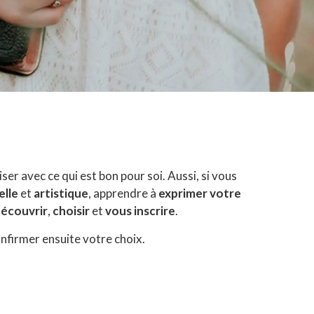
ser avec ce qui est bon pour soi. Aussi, si vous
elle
et
artistique
, apprendre à
exprimer votre
écouvrir
,
choisir
et
vous inscrire
.
nfirmer ensuite votre choix.