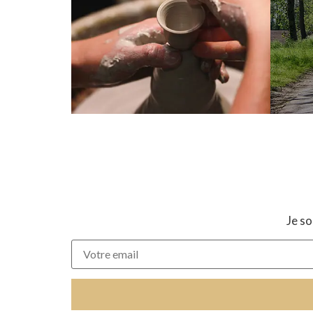
Je so