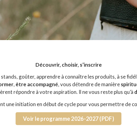
Découvrir, choisir, s’inscrire
stands, goûter, apprendre à connaître les produits, à se fidéli
ormer
,
être accompagné
, vous détendre de manière
spiritu
èrent répondre à votre aspiration. Il ne vous reste plus qu’à
d
nt une initiation en début de cycle pour vous permettre de co
Voir le programme 2026-2027 (PDF)