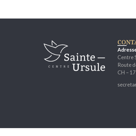
CONT
Adress
Centre 
Route d
CH – 17
secreta