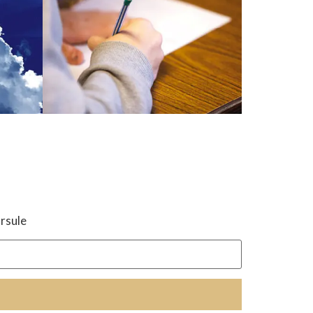
Ursule