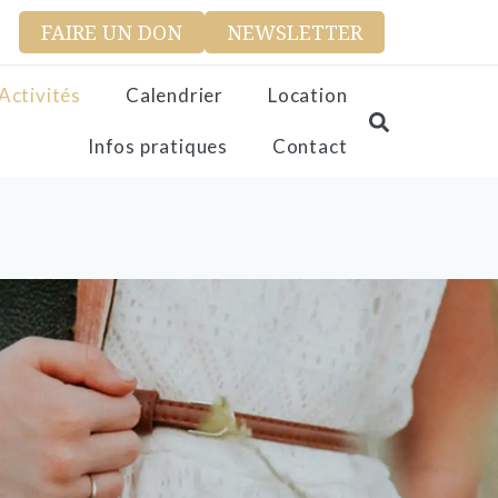
FAIRE UN DON
NEWSLETTER
Activités
Calendrier
Location
Infos pratiques
Contact