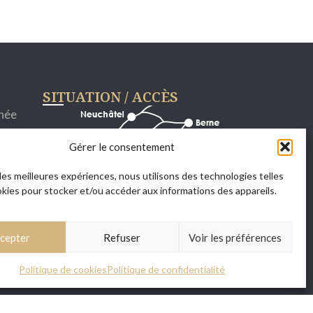
SITUATION / ACCÈS
rnée
Gérer le consentement
 les meilleures expériences, nous utilisons des technologies telles
okies pour stocker et/ou accéder aux informations des appareils.
rvir
cepter
Refuser
Voir les préférences
Politique de cookies
Politique de confidentialité