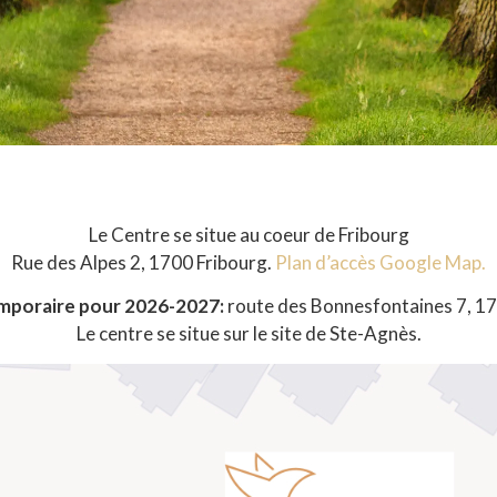
Le Centre se situe au coeur de Fribourg
Rue des Alpes 2, 1700 Fribourg.
Plan d’accès Google Map.
mporaire pour 2026-2027:
route des Bonnesfontaines 7, 17
Le centre se situe sur le site de Ste-Agnès.