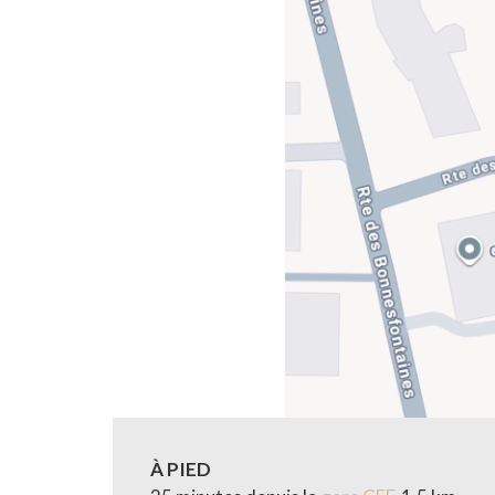
À PIED