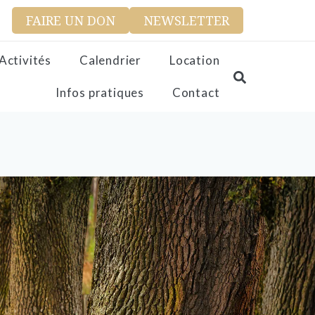
FAIRE UN DON
NEWSLETTER
Activités
Calendrier
Location
Infos pratiques
Contact