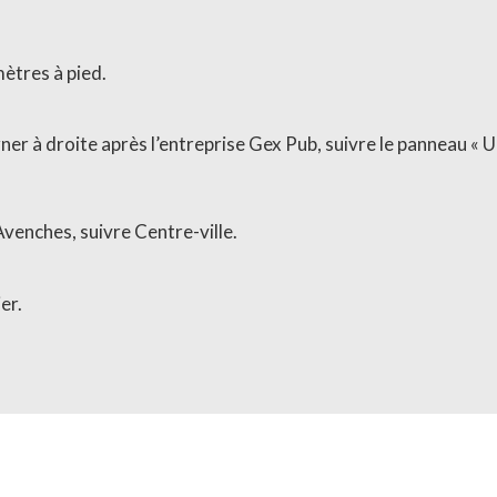
mètres à pied.
er à droite après l’entreprise Gex Pub, suivre le panneau « U
venches, suivre Centre-ville.
er.