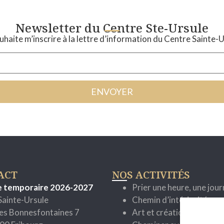
Newsletter du Centre Ste-Ursule
uhaite m’inscrire à la lettre d’information du Centre Sainte-
ACT
NOS ACTIVITÉS
e temporaire 2026-2027
Prier une heure, une jou
Sainte-Ursule
Chemin d’intériorité
es Bonnesfontaines 7
Art et création