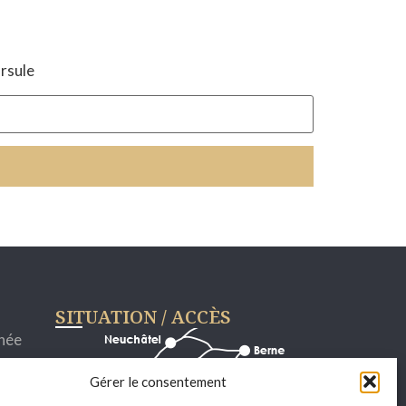
Ursule
SITUATION / ACCÈS
rnée
Gérer le consentement