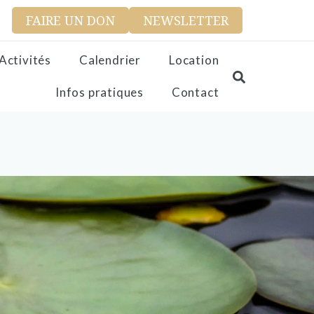
FAIRE UN DON
NEWSLETTER
Activités
Calendrier
Location
Infos pratiques
Contact