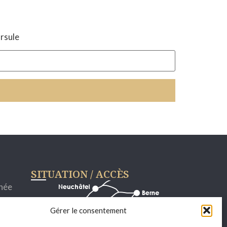
Ursule
SITUATION / ACCÈS
rnée
Gérer le consentement