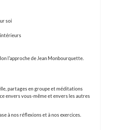
ur soi
 intérieurs
selon l’approche de Jean Monbourquette.
elle, partages en groupe et méditations
ance envers vous-même et envers les autres
se à nos réflexions et à nos exercices.