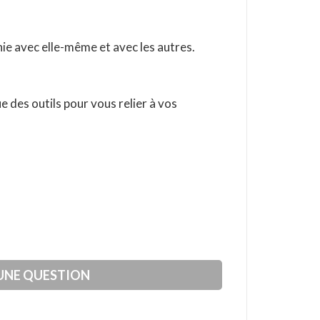
ie avec elle-même et avec les autres.
 des outils pour vous relier à vos
 UNE QUESTION