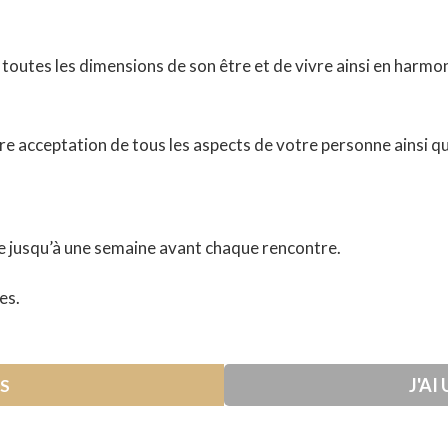
toutes les dimensions de son être et de vivre ainsi en harmon
e acceptation de tous les aspects de votre personne ainsi que
e jusqu’à une semaine avant chaque rencontre.
es.
J'AI
IS