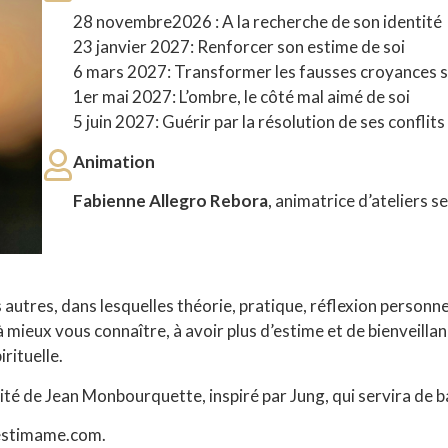
28 novembre2026 : A la recherche de son identité
23 janvier 2027: Renforcer son estime de soi
6 mars 2027: Transformer les fausses croyances s
1er mai 2027: L’ombre, le côté mal aimé de soi
5 juin 2027: Guérir par la résolution de ses conflits
Animation
Fabienne Allegro Rebora
, animatrice d’ateliers 
autres, dans lesquelles théorie, pratique, réflexion personn
mieux vous connaître, à avoir plus d’estime et de bienveill
rituelle.
té de Jean Monbourquette, inspiré par Jung, qui servira de ba
 estimame.com.