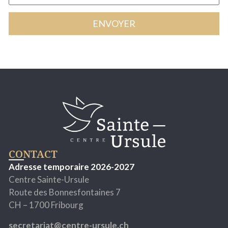
CONTACT
Adresse temporaire 2026-2027
Centre Sainte-Ursule
Route des Bonnesfontaines 7
CH – 1700 Fribourg
secretariat@centre-ursule.ch