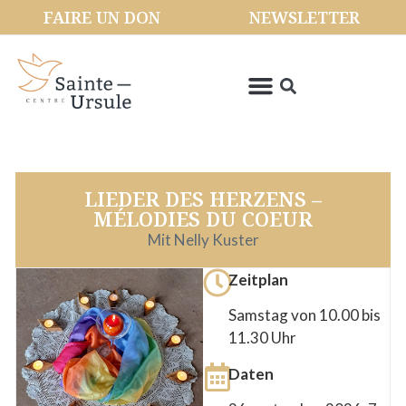
FAIRE UN DON
NEWSLETTER
LIEDER DES HERZENS –
MÉLODIES DU COEUR
Mit Nelly Kuster
Zeitplan
Samstag von 10.00 bis
11.30 Uhr
Daten