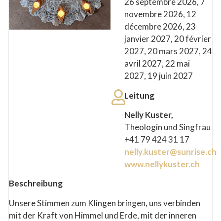
26 septembre 2026, 7
novembre 2026, 12
décembre 2026, 23
janvier 2027, 20 février
2027, 20 mars 2027, 24
avril 2027, 22 mai
2027, 19 juin 2027
Leitung
Nelly Kuster,
Theologin und Singfrau
+41 79 424 31 17
nelly.kuster@sunrise.ch
www.nellykuster.ch
Beschreibung
Unsere Stimmen zum Klingen bringen, uns verbinden
mit der Kraft von Himmel und Erde, mit der inneren