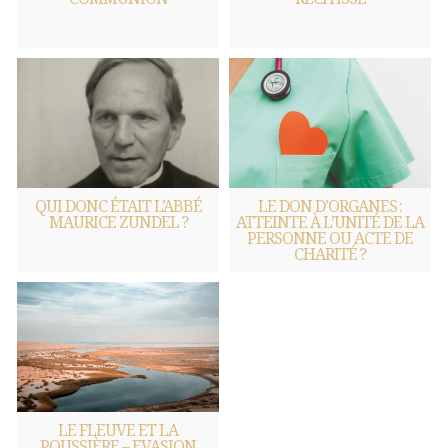
QUI DONC ÉTAIT L’ABBÉ
LE DON D’ORGANES :
MAURICE ZUNDEL ?
ATTEINTE À L’UNITÉ DE LA
PERSONNE OU ACTE DE
CHARITÉ ?
LE FLEUVE ET LA
POUSSIÈRE – EVASION