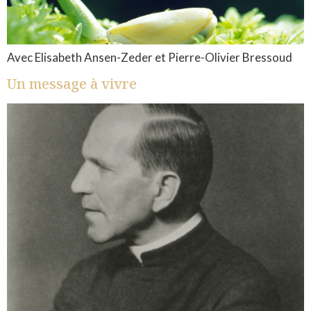
Avec Elisabeth Ansen-Zeder et Pierre-Olivier Bressoud
Un message à vivre