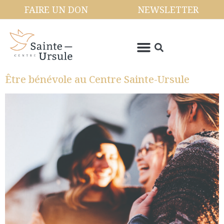
FAIRE UN DON
NEWSLETTER
Être bénévole au Centre Sainte-Ursule