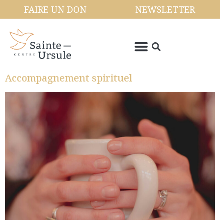
FAIRE UN DON
NEWSLETTER
Accompagnement spirituel